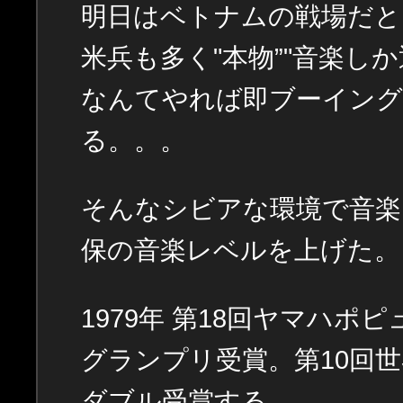
明日はベトナムの戦場だと
米兵も多く"本物”"音楽し
なんてやれば即ブーイング
る。。。
そんなシビアな環境で音楽
保の音楽レベルを上げた。
1979年 第18回ヤマハ
グランプリ受賞。第10回
ダブル受賞する。