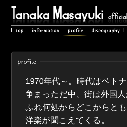
1970年代～。時代はベト
争まっただ中、街は外国人
ふれ何処からどこからと
洋楽が聞こえてくる。