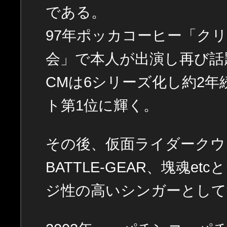
である。
97年ポッカコーヒー「ク
会」で本人が出演し再び話
CMは6シリーズ化し約2
ト第1位に輝く。
その後、仮面ライダークウ
BATTLE-GEAR、塊魂
ジ性の高いシンガーとして