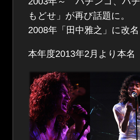
2003年～ パチンコ、
もどせ」が再び話題に。
2008年「田中雅之」に改
本年度2013年2月より本